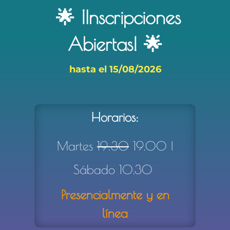
🌟 ¡Inscripciones
Abiertas
!
🌟
hasta el 15/08/2026
Horarios:
Martes
19:30
19.00 |
Sábado 10.30
Presencialmente y en
línea