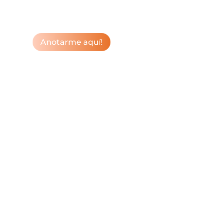
Anotarme aquí!