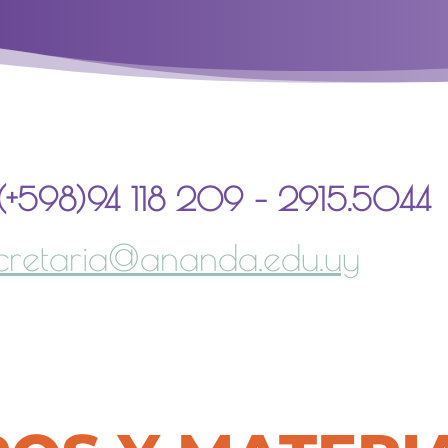
(+598)94 118 209 – 2915.5044
cretaria@ananda.edu.uy