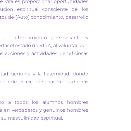
e Vira es proporcionar oportunidades
lución espiritual consciente de los
os de (Auto) conocimiento, desarrollo
 al entrenamiento perseverante y
tar el estado de VIRA, al voluntariado,
as acciones y actividades beneficiosas
tad genuina y la fraternidad, donde
der de las experiencias de los demás
rto a todos los alumnos hombres
rse en verdaderos y genuinos hombres
su masculinidad espiritual.