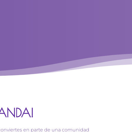
NANDA!
 conviertes en parte de una comunidad