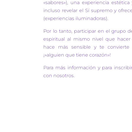
«sabores»), una experiencia estéti
incluso revelar el Sí supremo y ofre
(experiencias iluminadoras).
Por lo tanto, participar en el grupo d
espiritual al mismo nivel que hacer
hace más sensible y te conviert
¡»alguien que tiene corazón»!
Para más información y para inscribi
con nosotros.