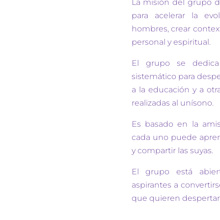
La misión del grupo d
para acelerar la evo
hombres, crear context
personal y espiritual.
El grupo se dedica
sistemático para desper
a la educación y a otr
realizadas al unísono.
Es basado en la amis
cada uno puede apren
y compartir las suyas.
El grupo está abie
aspirantes a converti
que quieren despertar 