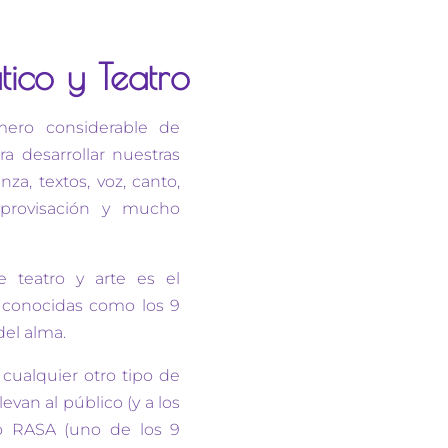
tico y Teatro
mero considerable de
ra desarrollar nuestras
za, textos, voz, canto,
improvisación y mucho
 teatro y arte es el
 conocidas como los 9
del alma.
cualquier otro tipo de
levan al público (y a los
do RASA (uno de los 9