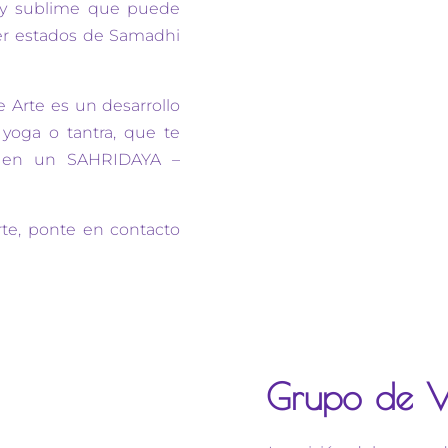
ca y sublime que puede
cer estados de Samadhi
e Arte es un desarrollo
 yoga o tantra, que te
e en un SAHRIDAYA –
rte, ponte en contacto
Grupo de 