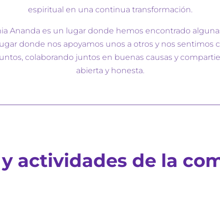
espiritual en una continua transformación.
mia Ananda es un lugar donde hemos encontrado alguna
n lugar donde nos apoyamos unos a otros y nos sentimos c
juntos, colaborando juntos en buenas causas y comparti
abierta y honesta.
y actividades de la c