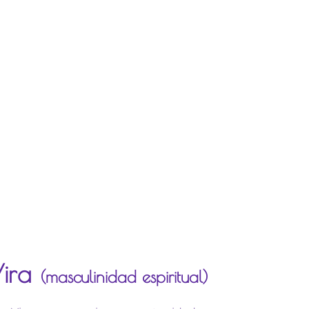
Vira
(masculinidad espiritual)