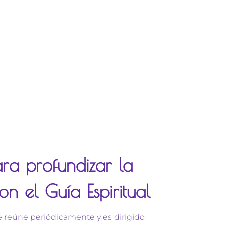
ra profundizar la
n el Guía Espiritual
e reúne periódicamente y es dirigido