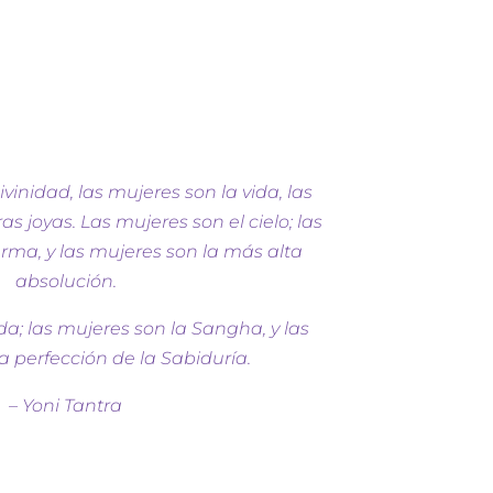
vinidad, las mujeres son la vida, las
s joyas. Las mujeres son el cielo; las
rma, y las mujeres son la más alta
absolución.
a; las mujeres son la Sangha, y las
a perfección de la Sabiduría.
– Yoni Tantra