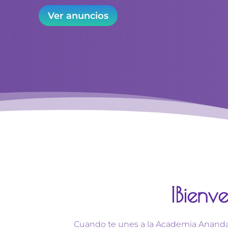
Ver anuncios
¡Bien
Cuando te unes a la Academia Ananda 