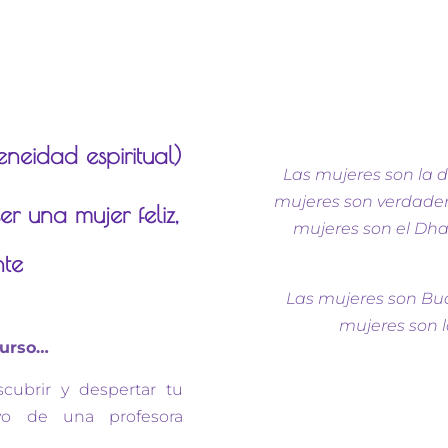
eneidad espiritual)
Las mujeres son la di
mujeres son verdadera
er una mujer feliz,
mujeres son el Dha
nte
Las mujeres son Bud
mujeres son l
curso…
cubrir y despertar tu
yo de una profesora