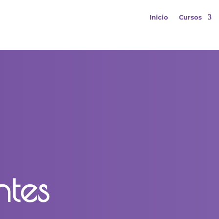
Inicio
Cursos
ntes