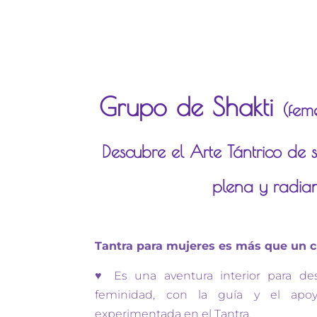
Grupo de Shakti
(fem
Descubre el Arte Tántrico de s
plena y radia
Tantra para mujeres es más que un 
♥ Es una aventura interior para des
feminidad, con la guía y el apo
experimentada en el Tantra.