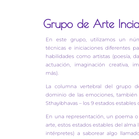
Grupo de Arte Incia
En este grupo, utilizamos un nú
técnicas e iniciaciones diferentes pa
habilidades como artistas (poesía, dan
actuación, imaginación creativa, 
más).
La columna vertebral del grupo de
dominio de las emociones, también
Sthayibhavas – los 9 estados estables 
En una representación, un poema o 
arte, estos estados estables del alma l
intérpretes) a saborear algo llama