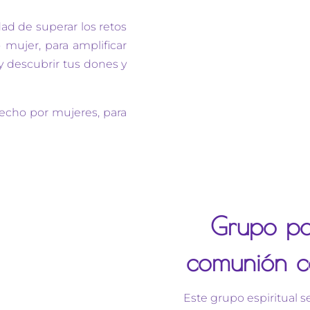
dad de superar los retos
mujer, para amplificar
 y descubrir tus dones y
echo por mujeres, para
Grupo pa
comunión co
Este grupo espiritual s