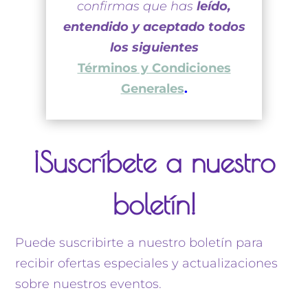
e
confirmas que has
leído,
ic
entendido y aceptado todos
on
los siguientes
Términos y Condiciones
Generales
.
¡Suscríbete a nuestro
boletín!
Puede suscribirte a nuestro boletín para
recibir ofertas especiales y actualizaciones
sobre nuestros eventos.