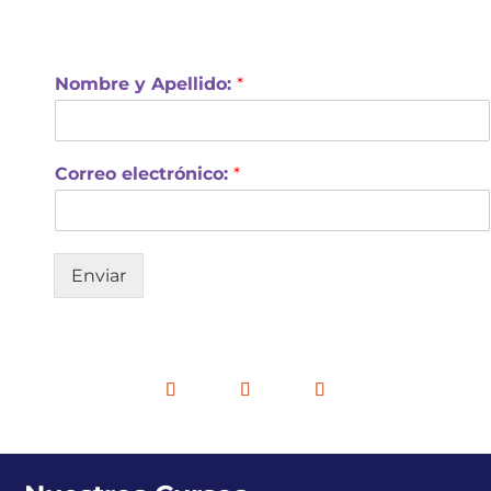
Nombre y Apellido:
*
Correo electrónico:
*
Enviar