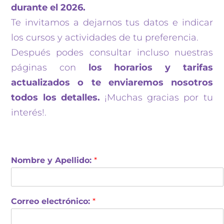
durante el 2026.
Te invitamos a dejarnos tus datos e indicar
los cursos y actividades de tu preferencia.
Después podes consultar incluso nuestras
páginas con
los horarios y tarifas
actualizados o te enviaremos nosotros
todos los detalles.
¡Muchas gracias por tu
interés!.
Nombre y Apellido:
*
Correo electrónico:
*