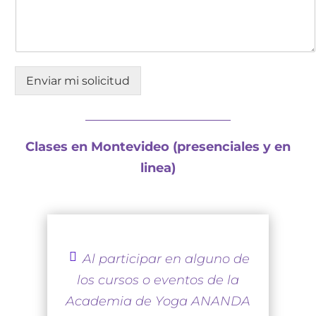
Enviar mi solicitud
Clases en Montevideo (presenciales y en
linea)
Al participar en alguno de
ic
los cursos o eventos de la
on
_l
Academia de Yoga ANANDA
ik