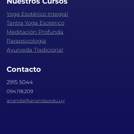
Nuestros Cursos
Yoga Esotérico Integral
Tantra Yoga Esotérico
Meditación Profunda
Parapsicología
Ayurveda Tradicional
Contacto
2915 5044
094.118.209
ananda@ananda.edu.uy