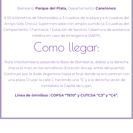
Balneario:
Parque del Plata,
Departamento:
Canelones:
A 50 kilómetros de Montevideo, a 3 cuadras de la playa y a 4 cuadras del
Arroyo Solís Chico.2 Supermercados con amplio surtido (a 3 cuadras del
Campamento. 1 Farmacia. 1 Estación de Servicio. Cobertura de asistencia
médica en caso de emergencia (SAPP).
Como llegar:
Ruta Interbalnearia, pasando la Base de Bomberos, doblar a la derecha
(hacia el mar) en los semáforos (Estación Ancap, antes del puente).
Continuar por la Avda. Argentina hasta el final donde se encuentran con
una plaza. Cruzar la calle C haciendo una “S” y a la derecha verán de
inmediato la Capilla de Luján.
Línea de ómnibus : COPSA “7E10” y CUTCSA “C3” y “C4”.