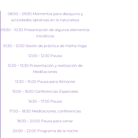
08:00 – 09:30 Momentos para desayuno y
actividades optativas en la naturaleza
09:30 – 10:30 Presentación de algunos elementos
iniciáticos
10:30 – 12:00 Sesión de práctica de Hatha Yoga:
12:00 – 12:30 Pausa
12:30 – 13:30 Presentación y realización de
Meditaciones
13:30 – 15:00 Pausa para Almorzar
15:00 – 16:30 Conferencias Especiales
16:30 – 17:00 Pausa
17:00 – 18:30 Meditaciones, conferencias
18:30 – 20:00 Pausa para cenar
20:00 – 22:00 Programa de la noche