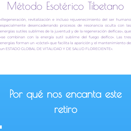
Método Esotérico Tibetano
«Regeneración, revitalización e incluso rejuvenecimiento del ser humano
especialmente desencadenando procesos de resonancia oculta con las
energías sutiles sublimes de la juventud y de la regeneración deíficas», que
«se combinan con la energía sutil sublime del fuego deífico». Las tres
energías forman un «cóctel» que facilita la aparición y el mantenimiento de
un ESTADO GLOBAL DE VITALIDAD Y DE SALUD FLORECIENTE».
Por qué nos encanta este
retiro