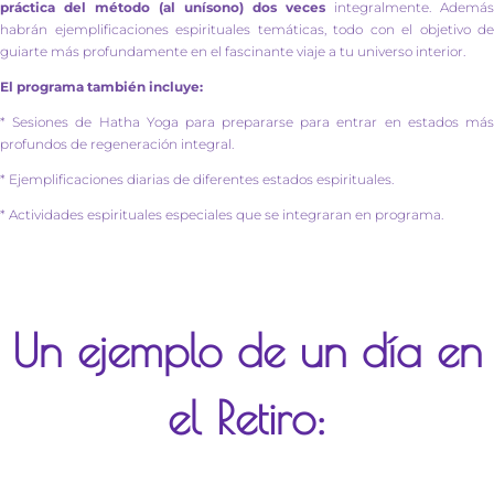
práctica del método (al unísono) dos veces
integralmente. Además
habrán ejemplificaciones espirituales temáticas, todo con el objetivo de
guiarte más profundamente en el fascinante viaje a tu universo interior.
El programa también incluye:
* Sesiones de Hatha Yoga para prepararse para entrar en estados más
profundos de regeneración integral.
* Ejemplificaciones diarias de diferentes estados espirituales.
* Actividades espirituales especiales que se integraran en programa.
Un ejemplo de un día en
el Retiro: