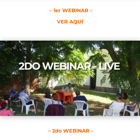
– 1er WEBINAR –
VER AQUÍ
– 2do WEBINAR –