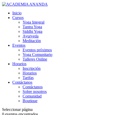
Inicio
Cursos
Yoga Integral
Tantra Yoga
Siddhi Yoga
Ayurveda
Meditación
Eventos
Eventos próximos
Yoga Comunitario
Talleres Online
Horarios
Inscripción
Horarios
Tarifas
Contáctanos
Contáctanos
Sobre nosotros
Comunidad
Boutique
Seleccionar página
0 eventos encontrados.