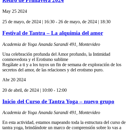
Retiro de Primavera 2024
May
25
2024
25 de mayo, de 2024 | 16:30
-
26 de mayo, de 2024 | 18:30
Festival de Tantra – La alquimia del amor
Academia de Yoga Ananda
Sarandi 491, Montevideo
Una celebración profunda del Amor profundo, la Intimidad
conmovedora y el Erotismo sublime
Regálate a ti y a los tuyos un fin de semana de exploración de los
secretos del amor, de las relaciones y del erotismo puro.
Abr
20
2024
20 de abril, de 2024 | 10:00
-
12:00
Inicio del Curso de Tantra Yoga – nuevo grupo
Academia de Yoga Ananda
Sarandi 491, Montevideo
En esta actividad, estamos mapeando toda la estructura del curso de
tantra yoga, brindándote un marco de comprensión sobre lo vas a