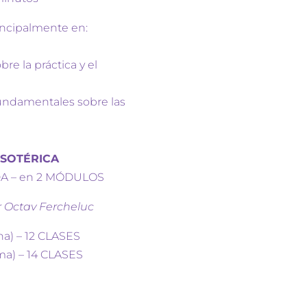
incipalmente en:
bre la práctica y el
fundamentales sobre las
ESOTÉRICA
A – en 2 MÓDULOS
r Octav Fercheluc
a) – 12 CLASES
a) – 14 CLASES