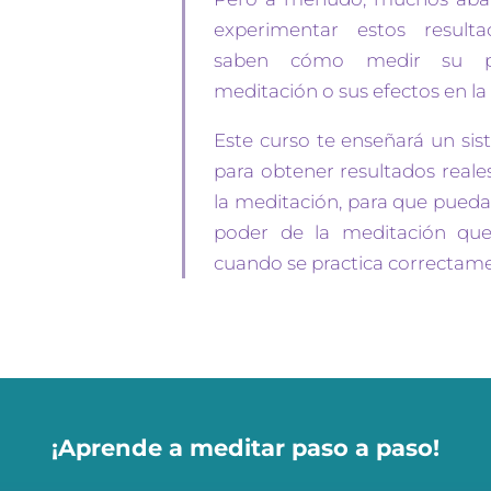
experimentar estos result
saben cómo medir su p
meditación o sus efectos en la 
Este curso te enseñará un si
para obtener resultados reale
la meditación, para que pueda
poder de la meditación que
cuando se practica correctam
¡Aprende a meditar paso a paso!