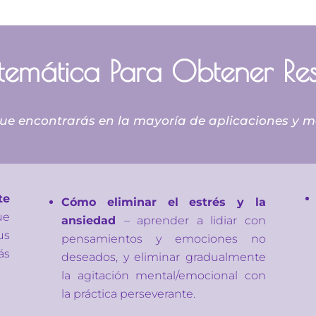
temática Para Obtener Res
que encontrarás en la mayoría de aplicaciones y m
te
Cómo eliminar el estrés y la
ue
ansiedad
– aprender a lidiar con
us
pensamientos y emociones no
ás
deseados, y eliminar gradualmente
la agitación mental/emocional con
la práctica perseverante.