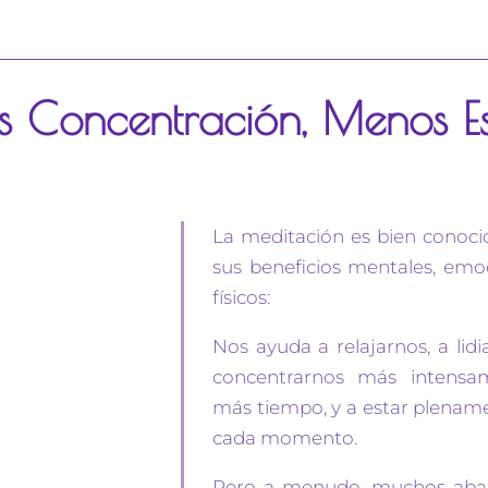
 Concentración, Menos Es
La meditación es bien conoci
sus beneficios mentales, emoc
físicos:
Nos ayuda a relajarnos, a lidia
concentrarnos más intensa
más tiempo, y a estar plenam
cada momento.
Pero a menudo, muchos aba