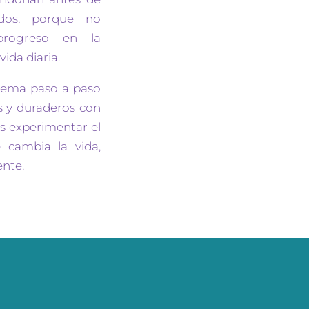
ados, porque no
rogreso en la
vida diaria.
stema paso a paso
s y duraderos con
s experimentar el
 cambia la vida,
ente.