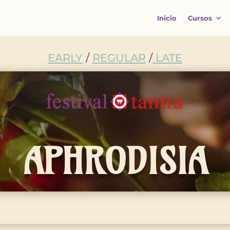
Inicio
Cursos
EARLY
/
REGULAR
/
LATE
APHRODISIA