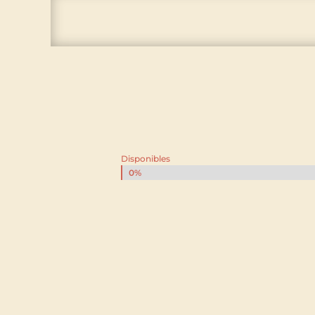
Disponibles
0%
0%