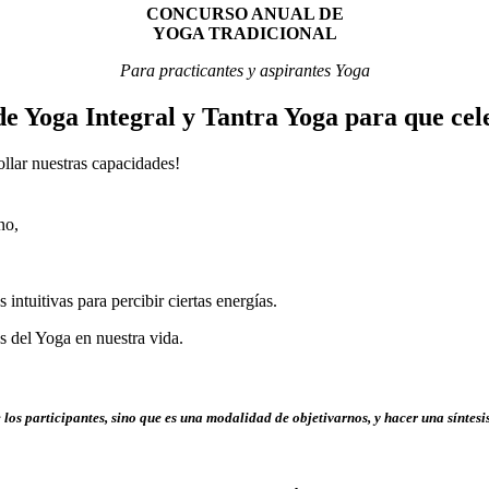
CONCURSO ANUAL DE
YOGA TRADICIONAL
Para practicantes y aspirantes Yoga
 de Yoga Integral y Tantra Yoga para que cel
ollar nuestras capacidades!
no,
 intuitivas para percibir ciertas energías.
os del Yoga en nuestra vida.
los participantes, sino que es una modalidad de objetivarnos, y hacer una síntesis