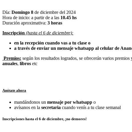
Día:
Domingo 8
de diciembre del 2024
Hora de inicio: a partir de a las
10.45 hs
Duración aproximativa:
3 horas
Inscripción
(hasta el 6 de diciembre):
en la recepción cuando vas a tu clase o
a través de enviar un mensaje whatsapp al celular de Ana
Premios:
según los resultados logrados, se ofrecerán varios premios 
anuales
,
libros
etc
Anótate ahora
mandándonos un
mensaje por whatsapp
o
avísanos en la
secretaria
cuando venís a tu clase semanal
Inscripciones hasta el 6 de diciembre
, ¡no demores!