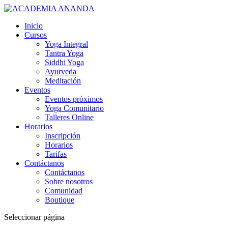
Inicio
Cursos
Yoga Integral
Tantra Yoga
Siddhi Yoga
Ayurveda
Meditación
Eventos
Eventos próximos
Yoga Comunitario
Talleres Online
Horarios
Inscripción
Horarios
Tarifas
Contáctanos
Contáctanos
Sobre nosotros
Comunidad
Boutique
Seleccionar página