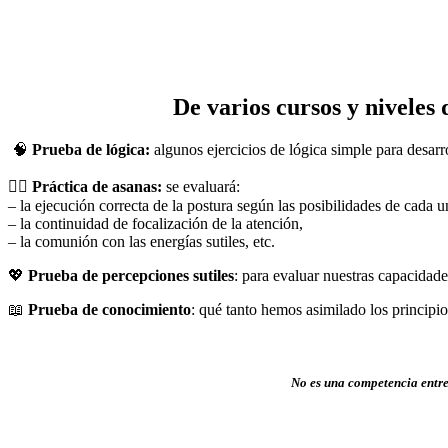
De varios cursos y niveles
🧠
Prueba de lógica:
algunos ejercicios de lógica simple para desarr
🧘‍♀
Práctica de asanas:
se evaluará:
– la ejecución correcta de la postura según las posibilidades de cada u
– la continuidad de focalización de la atención,
– la comunión con las energías sutiles, etc.
💖
Prueba de percepciones sutiles
: para evaluar nuestras capacidades
📖
Prueba de conocimiento
: qué tanto hemos asimilado los principi
No es una competencia entre 